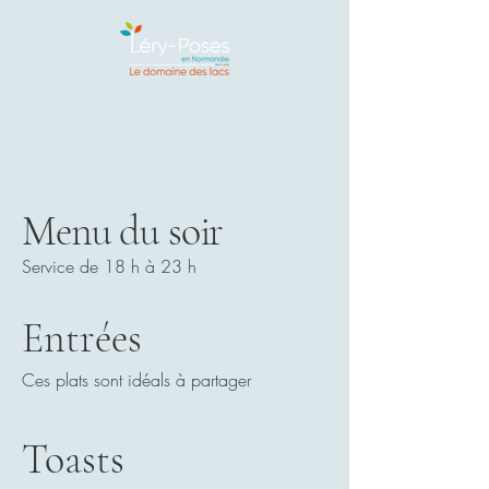
Camping de Léry-
Poses en Normandie
Menu du soir
Service de 18 h à 23 h
Entrées
Ces plats sont idéals à partager
Toasts