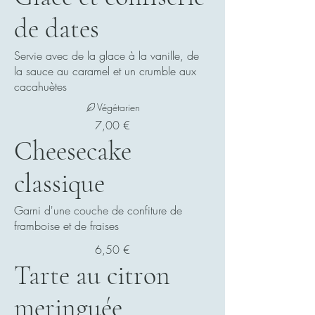
de dates
Servie avec de la glace à la vanille, de
la sauce au caramel et un crumble aux
cacahuètes
Végétarien
7,00 €
Cheesecake
classique
Garni d'une couche de confiture de
framboise et de fraises
6,50 €
Tarte au citron
meringuée