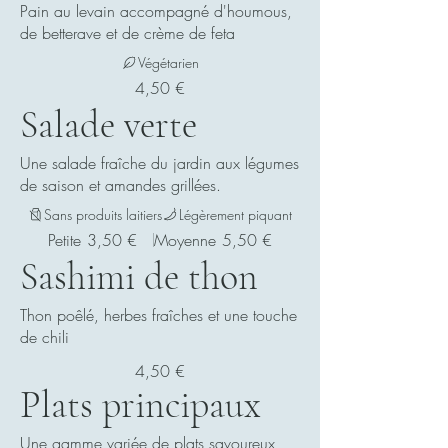
Pain au levain accompagné d'houmous,
de betterave et de crème de feta
Végétarien
4,50 €
Salade verte
Une salade fraîche du jardin aux légumes
de saison et amandes grillées.
Sans produits laitiers
Légèrement piquant
Petite
3,50 €
Moyenne
5,50 €
Sashimi de thon
Thon poêlé, herbes fraîches et une touche
de chili
4,50 €
Plats principaux
Une gamme variée de plats savoureux